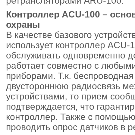
ретрансляторами ARU-100.
Контроллер
ACU-100 – осно
охраны
В качестве базового устройс
использует контроллер ACU-1
обслуживать одновременно до
работает совместно с любым
приборами. Т.к. беспроводна
двустороннюю радиосвязь ме
устройствами, то прием сообщ
подтверждается, что гаранти
контроллер. Также с помощь
проводить опрос датчиков в р