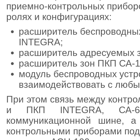
приемно-контрольных приборо
ролях и конфигурациях:
расширитель беспроводных
INTEGRA;
расширитель адресуемых з
расширитель зон ПКП СА-1
модуль беспроводных устр
взаимодействовать с люб
При этом связь между контр
и ПКП INTEGRA, СА-64
коммуникационной шине, а
контрольными приборами под