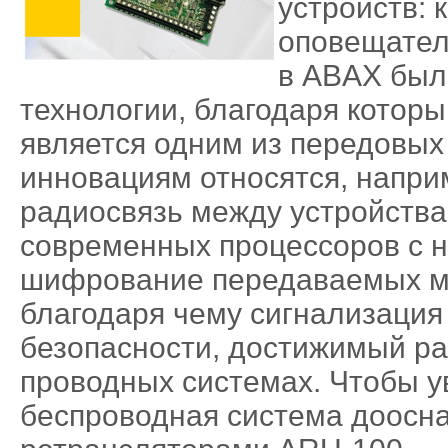
устройств: 
оповещател
в ABAX был
технологии, благодаря котор
является одним из передовых
инновациям относятся, напри
радиосвязь между устройств
современных процессоров с н
шифрование передаваемых м
благодаря чему сигнализация
безопасности, достижимый ра
проводных системах. Чтобы у
беспроводная система доосн