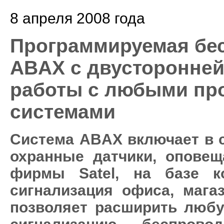
8 апреля 2008 года
Программируемая бе
ABAX с двусторонней
работы с любыми пр
системами
Система ABAX включает в 
охранные датчики, оповещ
фирмы Satel, на базе к
сигнализация офиса, мага
позволяет расширить люб