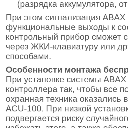
(разрядка аккумулятора, о
При этом сигнализация ABAX 
функциональные выходы к со
контрольный прибор сможет 
через ЖКИ-клавиатуру или д
способами.
Особенности монтажа бесп
При установке системы ABAX
контроллера так, чтобы все 
охранная техника оказались 
ACU-100. При низкой установ
подвергается риску случайно
избежать этого, а также обе