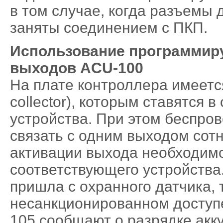
в том случае, когда разъемы
заняты соединением с ПКП.
Использование программир
выходов
ACU-100
На плате контроллера имеетс
collector), которым ставятся 
устройства. При этом беспро
связать с одним выходом сотн
активации выхода необходимо
соответствующего устройств
пришла с охранного датчика, 
несанкционированном доступе
105 сообщают о разрядке акк