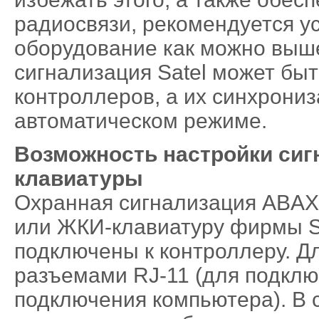
радиосвязи, рекомендуется у
оборудование как можно выше
сигнализация Satel может быт
контроллеров, а их синхрони
автоматическом режиме.
Возможность настройки сиг
клавиатуры
Охранная сигнализация ABAX
или ЖКИ-клавиатуру фирмы S
подключены к контроллеру. Д
разъемами RJ-11 (для подклю
подключения компьютера). В 