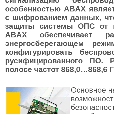
сигнализацию беспрово
особенностью ABAX являет
с шифрованием данных, чт
защиты системы ОПС от в
ABAX обеспечивает р
энергосберегающем режи
конфигурировать беспро
русифицированного ПО. 
полосе частот 868,0…868,6 
Основное н
возможност
безопаснос